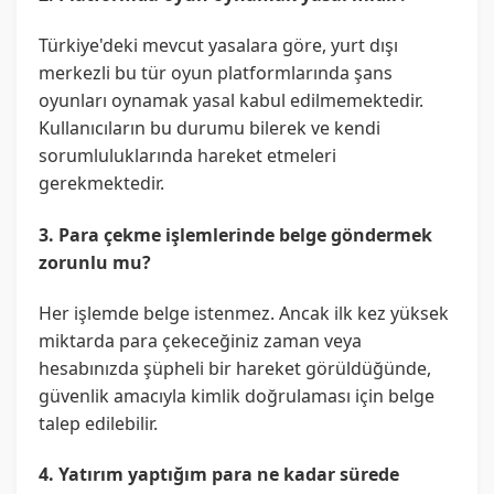
Türkiye'deki mevcut yasalara göre, yurt dışı
merkezli bu tür oyun platformlarında şans
oyunları oynamak yasal kabul edilmemektedir.
Kullanıcıların bu durumu bilerek ve kendi
sorumluluklarında hareket etmeleri
gerekmektedir.
3. Para çekme işlemlerinde belge göndermek
zorunlu mu?
Her işlemde belge istenmez. Ancak ilk kez yüksek
miktarda para çekeceğiniz zaman veya
hesabınızda şüpheli bir hareket görüldüğünde,
güvenlik amacıyla kimlik doğrulaması için belge
talep edilebilir.
4. Yatırım yaptığım para ne kadar sürede