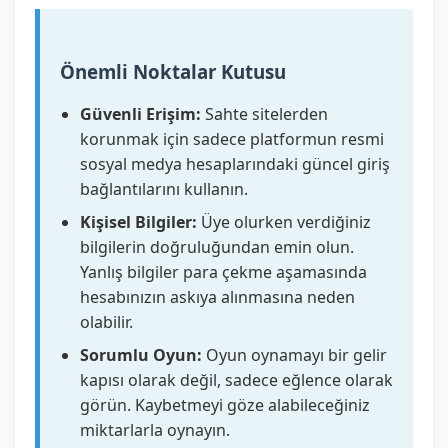
Önemli Noktalar Kutusu
Güvenli Erişim:
Sahte sitelerden
korunmak için sadece platformun resmi
sosyal medya hesaplarındaki güncel giriş
bağlantılarını kullanın.
Kişisel Bilgiler:
Üye olurken verdiğiniz
bilgilerin doğruluğundan emin olun.
Yanlış bilgiler para çekme aşamasında
hesabınızın askıya alınmasına neden
olabilir.
Sorumlu Oyun:
Oyun oynamayı bir gelir
kapısı olarak değil, sadece eğlence olarak
görün. Kaybetmeyi göze alabileceğiniz
miktarlarla oynayın.