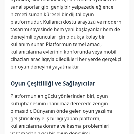
sanal sporlar gibi geniş bir yelpazede eğlence
hizmeti sunan küresel bir dijital oyun
platformudur. Kullanıcı dostu arayüzü ve modern
tasarımı sayesinde hem yeni başlayanlar hem de
deneyimli oyuncular için oldukça kolay bir
kullanım sunar. Platformun temel amacı,
kullanıcılarına evlerinin konforunda veya mobil
cihazları aracılığıyla diledikleri her yerde gerçekçi
bir oyun deneyimi yaşatmaktır.
Oyun Çeşitliliği ve Sağlayıcılar
Platformun en güçlü yönlerinden biri, oyun
kütüphanesinin inanılmaz derecede zengin
olmasıdır. Dünyanın önde gelen oyun yazılımı
geliştiricileriyle iş birliği yapan platform,
kullanıcılarına donma ve kasma problemleri
yaşamadan akıcı bir oyun deneyimi