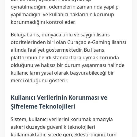
oynatılmadığını, ödemelerin zamanında yapılıp
yapılmadığını ve kullanıcı haklarının korunup
korunmadığını kontrol eder.
Belugabahis, dünyaca ünlü ve saygın lisans
otoritelerinden biri olan Curaçao e-Gaming lisansı
altında faaliyet göstermektedir. Bu lisans,
platformun belirli standartlara uymak zorunda
olduğunu ve haksız bir durum yaşanması halinde
kullanıcıların yasal olarak başvurabileceği bir
merci olduğunu gösterir.
Kullanıcı Verilerinin Korunması ve
Şifreleme Teknolojileri
Sistem, kullanıcı verilerini korumak amacıyla
askeri düzeyde güvenlik teknolojileri
kullanmaktadır. Sitede gerçekleştirdiğiniz tüm