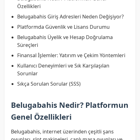
Özellikleri
Belugabahis Giriş Adresleri Neden Değişiyor?
Platformda Güvenlik ve Lisans Durumu
Belugabahis Üyelik ve Hesap Doğrulama
Süreçleri
Finansal İşlemler: Yatırım ve Çekim Yöntemleri
Kullanıcı Deneyimleri ve Sık Karşılaşılan
Sorunlar
Sıkça Sorulan Sorular (SSS)
Belugabahis Nedir? Platformun
Genel Özellikleri
Belugabahis, internet üzerinden çeşitli şans
oyunları, slot makineleri, canlı masa oyunları ve