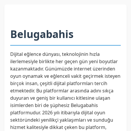
Belugabahis
Dijital eğlence dünyası, teknolojinin hızla
ilerlemesiyle birlikte her geçen gün yeni boyutlar
kazanmaktadır. Günümüzde internet üzerinden
oyun oynamak ve eğlenceli vakit geçirmek isteyen
birçok insan, çeşitli dijital platformları tercih
etmektedir. Bu platformlar arasında adını sıkça
duyuran ve geniş bir kullanıcı kitlesine ulaşan
isimlerden biri de şüphesiz Belugabahis
platformudur. 2026 yılı itibarıyla dijital oyun
sektöründeki yenilikçi yaklaşımları ve sunduğu
hizmet kalitesiyle dikkat çeken bu platform,