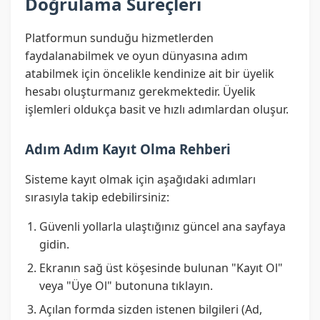
Doğrulama Süreçleri
Platformun sunduğu hizmetlerden
faydalanabilmek ve oyun dünyasına adım
atabilmek için öncelikle kendinize ait bir üyelik
hesabı oluşturmanız gerekmektedir. Üyelik
işlemleri oldukça basit ve hızlı adımlardan oluşur.
Adım Adım Kayıt Olma Rehberi
Sisteme kayıt olmak için aşağıdaki adımları
sırasıyla takip edebilirsiniz:
Güvenli yollarla ulaştığınız güncel ana sayfaya
gidin.
Ekranın sağ üst köşesinde bulunan "Kayıt Ol"
veya "Üye Ol" butonuna tıklayın.
Açılan formda sizden istenen bilgileri (Ad,