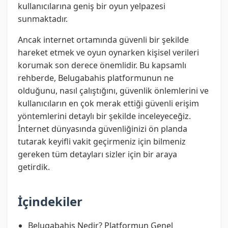
kullanıcılarına geniş bir oyun yelpazesi
sunmaktadır.
Ancak internet ortamında güvenli bir şekilde
hareket etmek ve oyun oynarken kişisel verileri
korumak son derece önemlidir. Bu kapsamlı
rehberde, Belugabahis platformunun ne
olduğunu, nasıl çalıştığını, güvenlik önlemlerini ve
kullanıcıların en çok merak ettiği güvenli erişim
yöntemlerini detaylı bir şekilde inceleyeceğiz.
İnternet dünyasında güvenliğinizi ön planda
tutarak keyifli vakit geçirmeniz için bilmeniz
gereken tüm detayları sizler için bir araya
getirdik.
İçindekiler
Belugabahis Nedir? Platformun Genel