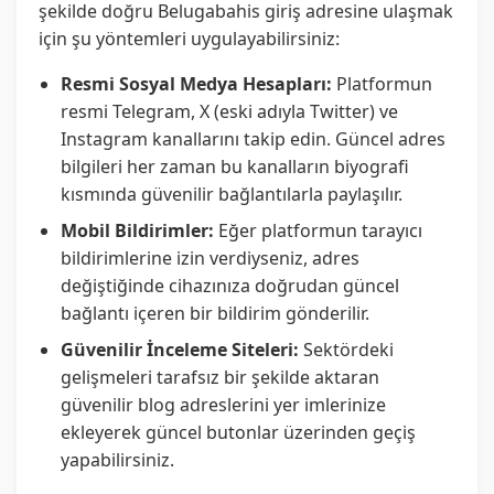
şekilde doğru Belugabahis giriş adresine ulaşmak
için şu yöntemleri uygulayabilirsiniz:
Resmi Sosyal Medya Hesapları:
Platformun
resmi Telegram, X (eski adıyla Twitter) ve
Instagram kanallarını takip edin. Güncel adres
bilgileri her zaman bu kanalların biyografi
kısmında güvenilir bağlantılarla paylaşılır.
Mobil Bildirimler:
Eğer platformun tarayıcı
bildirimlerine izin verdiyseniz, adres
değiştiğinde cihazınıza doğrudan güncel
bağlantı içeren bir bildirim gönderilir.
Güvenilir İnceleme Siteleri:
Sektördeki
gelişmeleri tarafsız bir şekilde aktaran
güvenilir blog adreslerini yer imlerinize
ekleyerek güncel butonlar üzerinden geçiş
yapabilirsiniz.