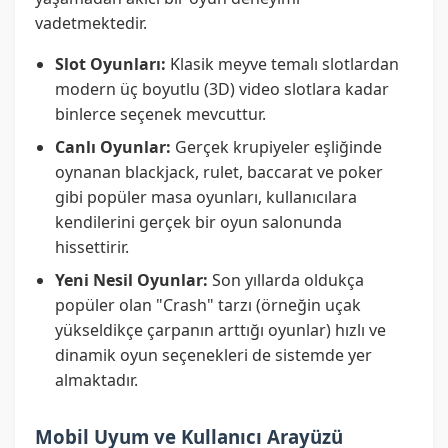
vadetmektedir.
Slot Oyunları:
Klasik meyve temalı slotlardan
modern üç boyutlu (3D) video slotlara kadar
binlerce seçenek mevcuttur.
Canlı Oyunlar:
Gerçek krupiyeler eşliğinde
oynanan blackjack, rulet, baccarat ve poker
gibi popüler masa oyunları, kullanıcılara
kendilerini gerçek bir oyun salonunda
hissettirir.
Yeni Nesil Oyunlar:
Son yıllarda oldukça
popüler olan "Crash" tarzı (örneğin uçak
yükseldikçe çarpanın arttığı oyunlar) hızlı ve
dinamik oyun seçenekleri de sistemde yer
almaktadır.
Mobil Uyum ve Kullanıcı Arayüzü