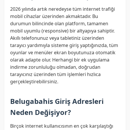
2026 yılında artık neredeyse tüm internet trafiği
mobil cihazlar üzerinden akmaktadır. Bu
durumun bilincinde olan platform, tamamen
mobil uyumlu (responsive) bir altyapıya sahiptir.
Akıllı telefonunuz veya tabletiniz üzerinden
tarayıcı yardımıyla sisteme giriş yaptığınızda, tüm
oyunlar ve menüler ekran boyutunuza otomatik
olarak adapte olur. Herhangi bir ek uygulama
indirme zorunluluğu olmadan, doğrudan
tarayıcınız üzerinden tüm işlemleri hızlıca
gerçekleştirebilirsiniz.
Belugabahis Giriş Adresleri
Neden Değişiyor?
Birçok internet kullanıcısının en çok karşılaştığı