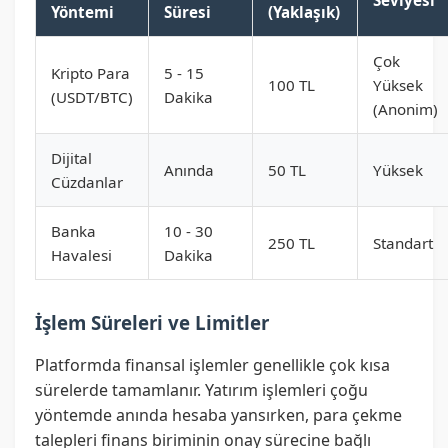
Seviyesi
Yöntemi
Süresi
(Yaklaşık)
Çok
Kripto Para
5 - 15
100 TL
Yüksek
(USDT/BTC)
Dakika
(Anonim)
Dijital
Anında
50 TL
Yüksek
Cüzdanlar
Banka
10 - 30
250 TL
Standart
Havalesi
Dakika
İşlem Süreleri ve Limitler
Platformda finansal işlemler genellikle çok kısa
sürelerde tamamlanır. Yatırım işlemleri çoğu
yöntemde anında hesaba yansırken, para çekme
talepleri finans biriminin onay sürecine bağlı