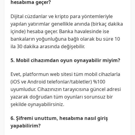
hesabıma geçer?
Dijital cüzdanlar ve kripto para yöntemleriyle
yapılan yatırımlar genellikle anında (birkaç dakika
içinde) hesaba geçer. Banka havalesinde ise
bankaların yoğunluğuna bağlı olarak bu süre 10
ila 30 dakika arasında değişebilir.
5. Mobil cihazımdan oyun oynayabilir miyim?
Evet, platformun web sitesi tüm mobil cihazlarla
(iOS ve Android telefonlar/tabletler) %100
uyumludur. Cihazınızın tarayıcısına güncel adresi
yazarak doğrudan tüm oyunları sorunsuz bir
şekilde oynayabilirsiniz.
6. Şifremi unuttum, hesabıma nasıl giriş
yapabilirim?