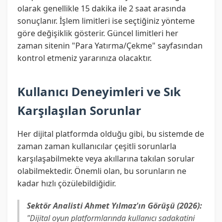
olarak genellikle 15 dakika ile 2 saat arasında
sonuçlanır. İşlem limitleri ise seçtiğiniz yönteme
göre değişiklik gösterir. Güncel limitleri her
zaman sitenin "Para Yatırma/Çekme" sayfasından
kontrol etmeniz yararınıza olacaktır.
Kullanıcı Deneyimleri ve Sık
Karşılaşılan Sorunlar
Her dijital platformda olduğu gibi, bu sistemde de
zaman zaman kullanıcılar çeşitli sorunlarla
karşılaşabilmekte veya akıllarına takılan sorular
olabilmektedir. Önemli olan, bu sorunların ne
kadar hızlı çözülebildiğidir.
Sektör Analisti Ahmet Yılmaz'ın Görüşü (2026):
"Dijital oyun platformlarında kullanıcı sadakatini