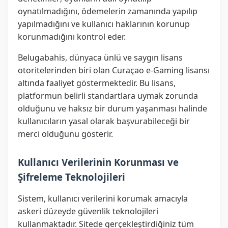
oynatılmadığını, ödemelerin zamanında yapılıp
yapılmadığını ve kullanıcı haklarının korunup
korunmadığını kontrol eder.
Belugabahis, dünyaca ünlü ve saygın lisans
otoritelerinden biri olan Curaçao e-Gaming lisansı
altında faaliyet göstermektedir. Bu lisans,
platformun belirli standartlara uymak zorunda
olduğunu ve haksız bir durum yaşanması halinde
kullanıcıların yasal olarak başvurabileceği bir
merci olduğunu gösterir.
Kullanıcı Verilerinin Korunması ve
Şifreleme Teknolojileri
Sistem, kullanıcı verilerini korumak amacıyla
askeri düzeyde güvenlik teknolojileri
kullanmaktadır. Sitede gerçekleştirdiğiniz tüm