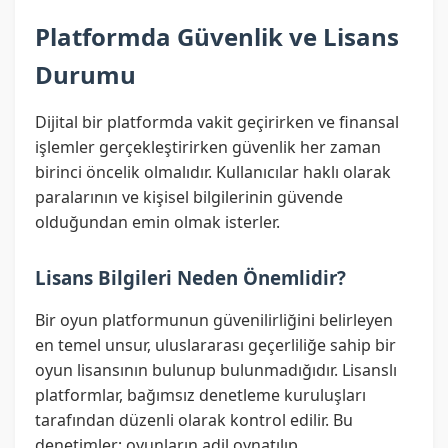
Platformda Güvenlik ve Lisans
Durumu
Dijital bir platformda vakit geçirirken ve finansal
işlemler gerçekleştirirken güvenlik her zaman
birinci öncelik olmalıdır. Kullanıcılar haklı olarak
paralarının ve kişisel bilgilerinin güvende
olduğundan emin olmak isterler.
Lisans Bilgileri Neden Önemlidir?
Bir oyun platformunun güvenilirliğini belirleyen
en temel unsur, uluslararası geçerliliğe sahip bir
oyun lisansının bulunup bulunmadığıdır. Lisanslı
platformlar, bağımsız denetleme kuruluşları
tarafından düzenli olarak kontrol edilir. Bu
denetimler; oyunların adil oynatılıp