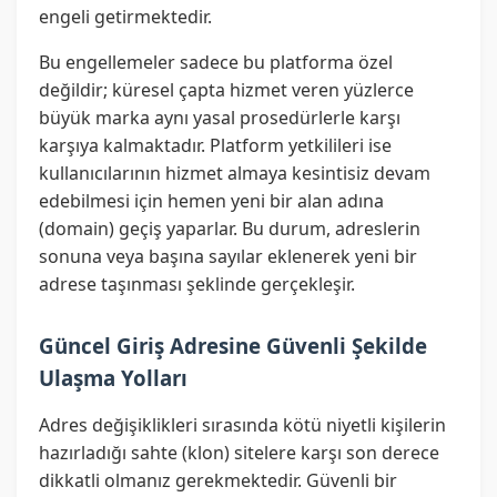
engeli getirmektedir.
Bu engellemeler sadece bu platforma özel
değildir; küresel çapta hizmet veren yüzlerce
büyük marka aynı yasal prosedürlerle karşı
karşıya kalmaktadır. Platform yetkilileri ise
kullanıcılarının hizmet almaya kesintisiz devam
edebilmesi için hemen yeni bir alan adına
(domain) geçiş yaparlar. Bu durum, adreslerin
sonuna veya başına sayılar eklenerek yeni bir
adrese taşınması şeklinde gerçekleşir.
Güncel Giriş Adresine Güvenli Şekilde
Ulaşma Yolları
Adres değişiklikleri sırasında kötü niyetli kişilerin
hazırladığı sahte (klon) sitelere karşı son derece
dikkatli olmanız gerekmektedir. Güvenli bir