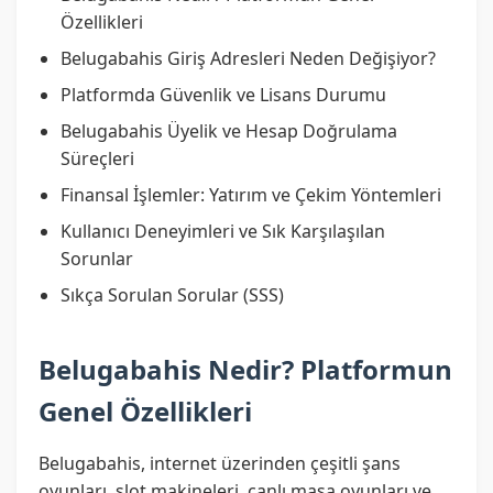
Özellikleri
Belugabahis Giriş Adresleri Neden Değişiyor?
Platformda Güvenlik ve Lisans Durumu
Belugabahis Üyelik ve Hesap Doğrulama
Süreçleri
Finansal İşlemler: Yatırım ve Çekim Yöntemleri
Kullanıcı Deneyimleri ve Sık Karşılaşılan
Sorunlar
Sıkça Sorulan Sorular (SSS)
Belugabahis Nedir? Platformun
Genel Özellikleri
Belugabahis, internet üzerinden çeşitli şans
oyunları, slot makineleri, canlı masa oyunları ve