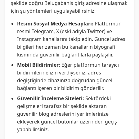
şekilde doğru Belugabahis giriş adresine ulaşmak
için şu yöntemleri uygulayabilirsiniz:
Resmi Sosyal Medya Hesapları:
Platformun
resmi Telegram, X (eski adıyla Twitter) ve
Instagram kanallarını takip edin. Güncel adres
bilgileri her zaman bu kanalların biyografi
kısmında güvenilir bağlantılarla paylaşılır.
Mobil Bildirimler:
Eğer platformun tarayıcı
bildirimlerine izin verdiyseniz, adres
değiştiğinde cihazınıza doğrudan güncel
bağlantı içeren bir bildirim gönderilir.
Güvenilir İnceleme Siteleri:
Sektördeki
gelişmeleri tarafsız bir şekilde aktaran
güvenilir blog adreslerini yer imlerinize
ekleyerek güncel butonlar üzerinden geçiş
yapabilirsiniz.