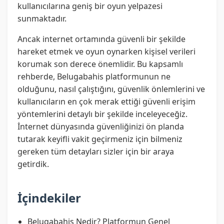
kullanıcılarına geniş bir oyun yelpazesi
sunmaktadır.
Ancak internet ortamında güvenli bir şekilde
hareket etmek ve oyun oynarken kişisel verileri
korumak son derece önemlidir. Bu kapsamlı
rehberde, Belugabahis platformunun ne
olduğunu, nasıl çalıştığını, güvenlik önlemlerini ve
kullanıcıların en çok merak ettiği güvenli erişim
yöntemlerini detaylı bir şekilde inceleyeceğiz.
İnternet dünyasında güvenliğinizi ön planda
tutarak keyifli vakit geçirmeniz için bilmeniz
gereken tüm detayları sizler için bir araya
getirdik.
İçindekiler
Belugabahis Nedir? Platformun Genel