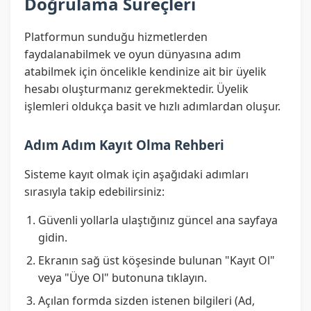
Doğrulama Süreçleri
Platformun sunduğu hizmetlerden
faydalanabilmek ve oyun dünyasına adım
atabilmek için öncelikle kendinize ait bir üyelik
hesabı oluşturmanız gerekmektedir. Üyelik
işlemleri oldukça basit ve hızlı adımlardan oluşur.
Adım Adım Kayıt Olma Rehberi
Sisteme kayıt olmak için aşağıdaki adımları
sırasıyla takip edebilirsiniz:
Güvenli yollarla ulaştığınız güncel ana sayfaya
gidin.
Ekranın sağ üst köşesinde bulunan "Kayıt Ol"
veya "Üye Ol" butonuna tıklayın.
Açılan formda sizden istenen bilgileri (Ad,