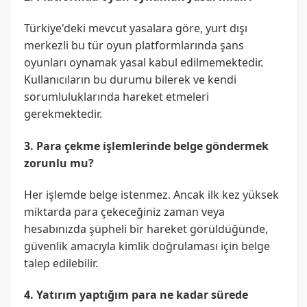
Türkiye'deki mevcut yasalara göre, yurt dışı
merkezli bu tür oyun platformlarında şans
oyunları oynamak yasal kabul edilmemektedir.
Kullanıcıların bu durumu bilerek ve kendi
sorumluluklarında hareket etmeleri
gerekmektedir.
3. Para çekme işlemlerinde belge göndermek
zorunlu mu?
Her işlemde belge istenmez. Ancak ilk kez yüksek
miktarda para çekeceğiniz zaman veya
hesabınızda şüpheli bir hareket görüldüğünde,
güvenlik amacıyla kimlik doğrulaması için belge
talep edilebilir.
4. Yatırım yaptığım para ne kadar sürede