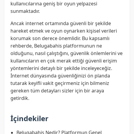
kullanıcılarına geniş bir oyun yelpazesi
sunmaktadır.
Ancak internet ortamında güvenli bir şekilde
hareket etmek ve oyun oynarken kişisel verileri
korumak son derece önemlidir. Bu kapsamlı
rehberde, Belugabahis platformunun ne
olduğunu, nasıl çalıştığını, güvenlik önlemlerini ve
kullanıcıların en çok merak ettiği güvenli erişim
yöntemlerini detaylı bir şekilde inceleyeceğiz.
İnternet dünyasında güvenliğinizi ön planda
tutarak keyifli vakit geçirmeniz için bilmeniz
gereken tüm detayları sizler için bir araya
getirdik.
İçindekiler
Belugabahis Nedir? Platformun Genel