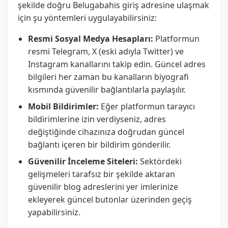
şekilde doğru Belugabahis giriş adresine ulaşmak
için şu yöntemleri uygulayabilirsiniz:
Resmi Sosyal Medya Hesapları:
Platformun
resmi Telegram, X (eski adıyla Twitter) ve
Instagram kanallarını takip edin. Güncel adres
bilgileri her zaman bu kanalların biyografi
kısmında güvenilir bağlantılarla paylaşılır.
Mobil Bildirimler:
Eğer platformun tarayıcı
bildirimlerine izin verdiyseniz, adres
değiştiğinde cihazınıza doğrudan güncel
bağlantı içeren bir bildirim gönderilir.
Güvenilir İnceleme Siteleri:
Sektördeki
gelişmeleri tarafsız bir şekilde aktaran
güvenilir blog adreslerini yer imlerinize
ekleyerek güncel butonlar üzerinden geçiş
yapabilirsiniz.