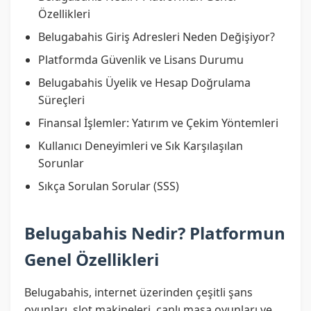
Özellikleri
Belugabahis Giriş Adresleri Neden Değişiyor?
Platformda Güvenlik ve Lisans Durumu
Belugabahis Üyelik ve Hesap Doğrulama
Süreçleri
Finansal İşlemler: Yatırım ve Çekim Yöntemleri
Kullanıcı Deneyimleri ve Sık Karşılaşılan
Sorunlar
Sıkça Sorulan Sorular (SSS)
Belugabahis Nedir? Platformun
Genel Özellikleri
Belugabahis, internet üzerinden çeşitli şans
oyunları, slot makineleri, canlı masa oyunları ve