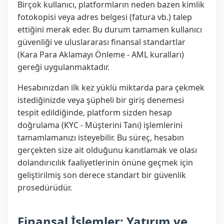
Birçok kullanıcı, platformların neden bazen kimlik
fotokopisi veya adres belgesi (fatura vb.) talep
ettiğini merak eder. Bu durum tamamen kullanıcı
güvenliği ve uluslararası finansal standartlar
(Kara Para Aklamayı Önleme - AML kuralları)
gereği uygulanmaktadır.
Hesabınızdan ilk kez yüklü miktarda para çekmek
istediğinizde veya şüpheli bir giriş denemesi
tespit edildiğinde, platform sizden hesap
doğrulama (KYC - Müşterini Tanı) işlemlerini
tamamlamanızı isteyebilir. Bu süreç, hesabın
gerçekten size ait olduğunu kanıtlamak ve olası
dolandırıcılık faaliyetlerinin önüne geçmek için
geliştirilmiş son derece standart bir güvenlik
prosedürüdür.
Finansal İşlemler: Yatırım ve