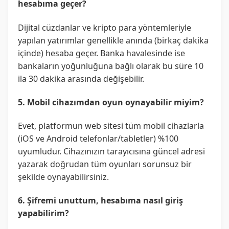
hesabıma geçer?
Dijital cüzdanlar ve kripto para yöntemleriyle
yapılan yatırımlar genellikle anında (birkaç dakika
içinde) hesaba geçer. Banka havalesinde ise
bankaların yoğunluğuna bağlı olarak bu süre 10
ila 30 dakika arasında değişebilir.
5. Mobil cihazımdan oyun oynayabilir miyim?
Evet, platformun web sitesi tüm mobil cihazlarla
(iOS ve Android telefonlar/tabletler) %100
uyumludur. Cihazınızın tarayıcısına güncel adresi
yazarak doğrudan tüm oyunları sorunsuz bir
şekilde oynayabilirsiniz.
6. Şifremi unuttum, hesabıma nasıl giriş
yapabilirim?