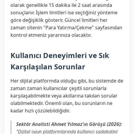
olarak genellikle 15 dakika ile 2 saat arasında
sonuçlanır. İşlem limitleri ise seçtiğiniz yönteme
göre değişiklik gösterir. Güncel limitleri her
zaman sitenin "Para Yatırma/Çekme" sayfasından
kontrol etmeniz yararınıza olacaktır.
Kullanıcı Deneyimleri ve Sık
Karşılaşılan Sorunlar
Her dijital platformda olduğu gibi, bu sistemde de
zaman zaman kullanıcılar çeşitli sorunlarla
karşılaşabilmekte veya akıllarına takılan sorular
olabilmektedir. Önemli olan, bu sorunların ne
kadar hızlı çözülebildiğidir.
Sektör Analisti Ahmet Yılmaz'ın Görüşü (2026):
"Dijital oyun platformlarında kullanıcı sadakatini