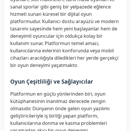
sanal sporlar gibi geniş bir yelpazede eğlence
hizmeti sunan küresel bir dijital oyun
platformudur. Kullanıcı dostu arayüzü ve modern
tasarımı sayesinde hem yeni başlayanlar hem de
deneyimli oyuncular için oldukça kolay bir
kullanım sunar. Platformun temel amacı,
kullanıcılarına evlerinin konforunda veya mobil
cihazları aracılığıyla diledikleri her yerde gerçekçi
bir oyun deneyimi yaşatmaktır.
Oyun Çeşitliliği ve Sağlayıcılar
Platformun en güçlü yönlerinden biri, oyun
kütüphanesinin inanılmaz derecede zengin
olmasıdır. Dünyanın önde gelen oyun yazılımı
geliştiricileriyle iş birliği yapan platform,
kullanıcılarına donma ve kasma problemleri
yaşamadan akıcı bir oyun deneyimi