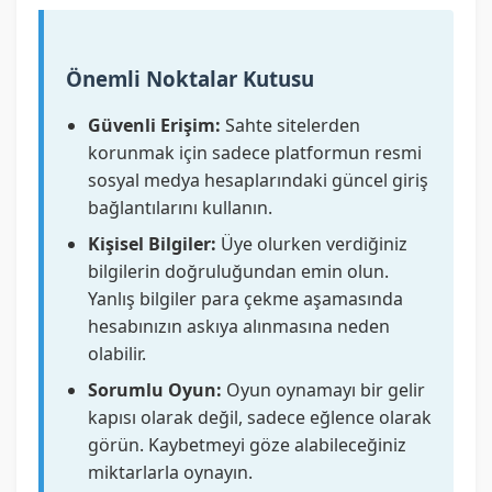
Önemli Noktalar Kutusu
Güvenli Erişim:
Sahte sitelerden
korunmak için sadece platformun resmi
sosyal medya hesaplarındaki güncel giriş
bağlantılarını kullanın.
Kişisel Bilgiler:
Üye olurken verdiğiniz
bilgilerin doğruluğundan emin olun.
Yanlış bilgiler para çekme aşamasında
hesabınızın askıya alınmasına neden
olabilir.
Sorumlu Oyun:
Oyun oynamayı bir gelir
kapısı olarak değil, sadece eğlence olarak
görün. Kaybetmeyi göze alabileceğiniz
miktarlarla oynayın.